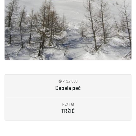
PREVIOUS
Debela peč
NEXT
TRŽIČ