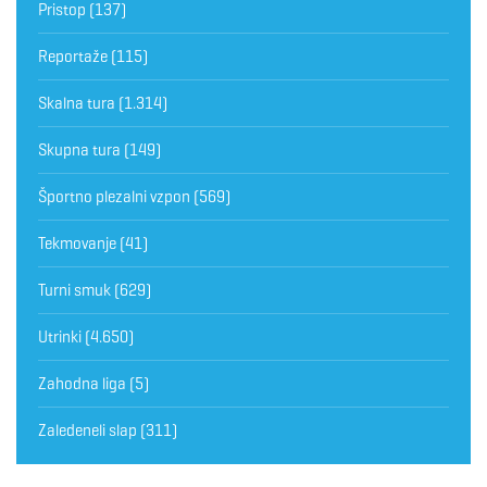
Pristop
(137)
Reportaže
(115)
Skalna tura
(1.314)
Skupna tura
(149)
Športno plezalni vzpon
(569)
Tekmovanje
(41)
Turni smuk
(629)
Utrinki
(4.650)
Zahodna liga
(5)
Zaledeneli slap
(311)