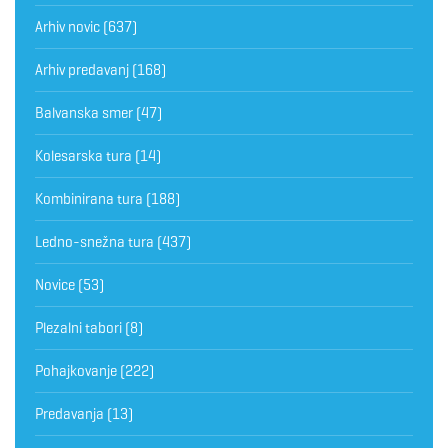
Arhiv novic
(637)
Arhiv predavanj
(168)
Balvanska smer
(47)
Kolesarska tura
(14)
Kombinirana tura
(188)
Ledno-snežna tura
(437)
Novice
(53)
Plezalni tabori
(8)
Pohajkovanje
(222)
Predavanja
(13)