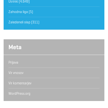
Utrinki
(4.649)
Zahodna liga
(5)
Zaledeneli slap
(311)
Meta
Prijava
Vir vnosov
Vir komentarjev
WordPress.org