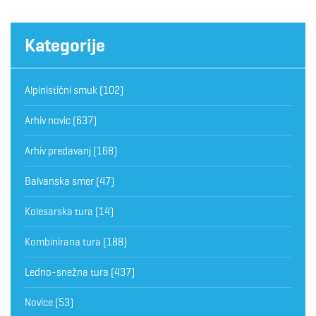
Kategorije
Alpinistični smuk
(102)
Arhiv novic
(637)
Arhiv predavanj
(168)
Balvanska smer
(47)
Kolesarska tura
(14)
Kombinirana tura
(188)
Ledno-snežna tura
(437)
Novice
(53)