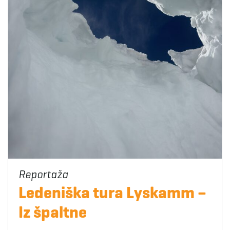
Ledeniška tura Lyskamm –
Iz špaltne