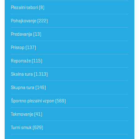
Plezalni tabori
(8)
Pohajkovanje
(222)
Predavanja
(13)
Pristop
(137)
Reportaže
(115)
Skalna tura
(1.313)
Skupna tura
(149)
Športno plezalni vzpon
(569)
Tekmovanje
(41)
Turni smuk
(629)