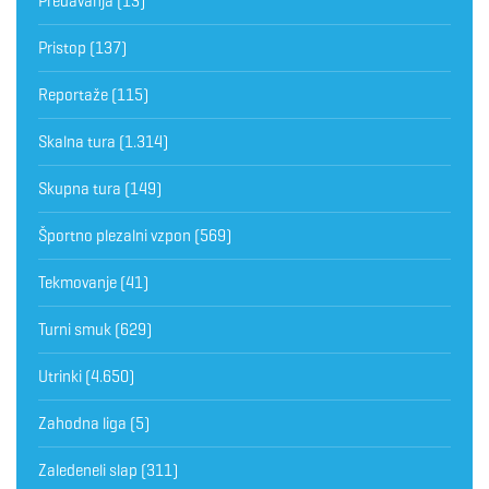
Predavanja
(13)
Pristop
(137)
Reportaže
(115)
Skalna tura
(1.314)
Skupna tura
(149)
Športno plezalni vzpon
(569)
Tekmovanje
(41)
Turni smuk
(629)
Utrinki
(4.650)
Zahodna liga
(5)
Zaledeneli slap
(311)