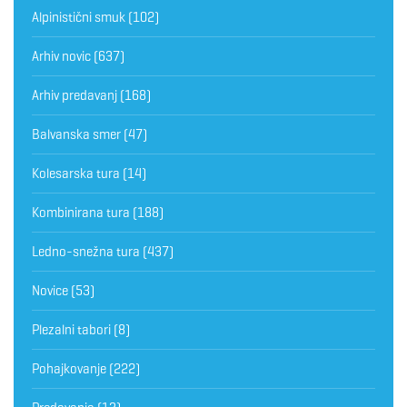
Alpinistični smuk
(102)
Arhiv novic
(637)
Arhiv predavanj
(168)
Balvanska smer
(47)
Kolesarska tura
(14)
Kombinirana tura
(188)
Ledno-snežna tura
(437)
Novice
(53)
Plezalni tabori
(8)
Pohajkovanje
(222)