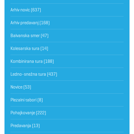
Arhiv novic
(637)
Arhiv predavanj
(168)
Balvanska smer
(47)
Kolesarska tura
(14)
Kombinirana tura
(188)
Ledno-snežna tura
(437)
Novice
(53)
Plezalni tabori
(8)
Pohajkovanje
(222)
Predavanja
(13)