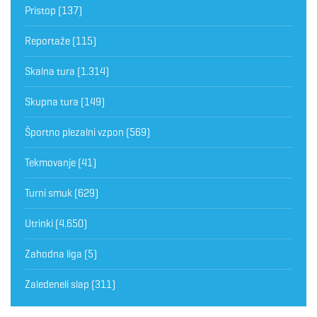
Pristop
(137)
Reportaže
(115)
Skalna tura
(1.314)
Skupna tura
(149)
Športno plezalni vzpon
(569)
Tekmovanje
(41)
Turni smuk
(629)
Utrinki
(4.650)
Zahodna liga
(5)
Zaledeneli slap
(311)