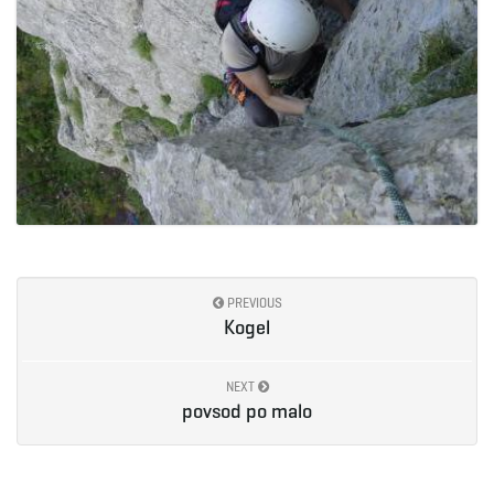
PREVIOUS
Kogel
NEXT
povsod po malo