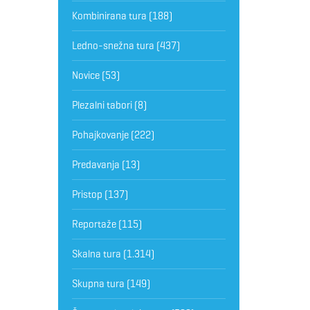
Kombinirana tura
(188)
Ledno-snežna tura
(437)
Novice
(53)
Plezalni tabori
(8)
Pohajkovanje
(222)
Predavanja
(13)
Pristop
(137)
Reportaže
(115)
Skalna tura
(1.314)
Skupna tura
(149)