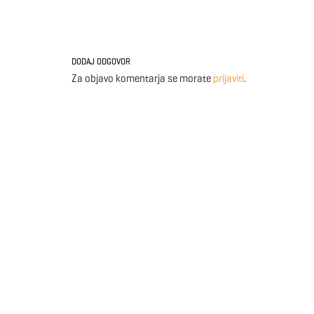
DODAJ ODGOVOR
Za objavo komentarja se morate
prijaviti
.