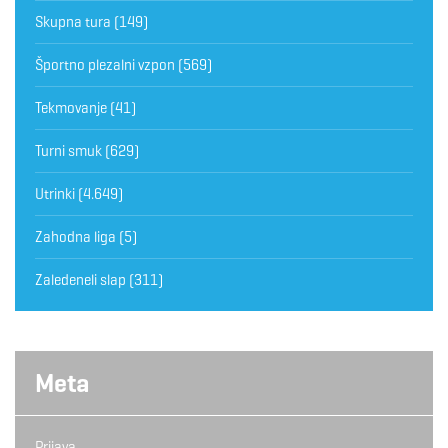
Skupna tura
(149)
Športno plezalni vzpon
(569)
Tekmovanje
(41)
Turni smuk
(629)
Utrinki
(4.649)
Zahodna liga
(5)
Zaledeneli slap
(311)
Meta
Prijava