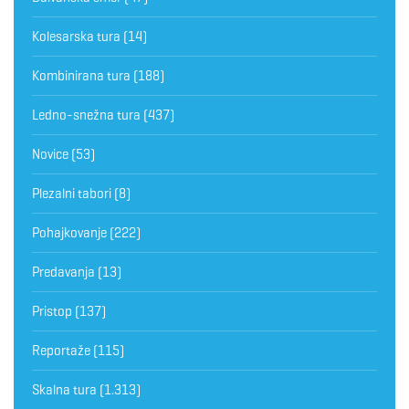
Kolesarska tura
(14)
Kombinirana tura
(188)
Ledno-snežna tura
(437)
Novice
(53)
Plezalni tabori
(8)
Pohajkovanje
(222)
Predavanja
(13)
Pristop
(137)
Reportaže
(115)
Skalna tura
(1.313)