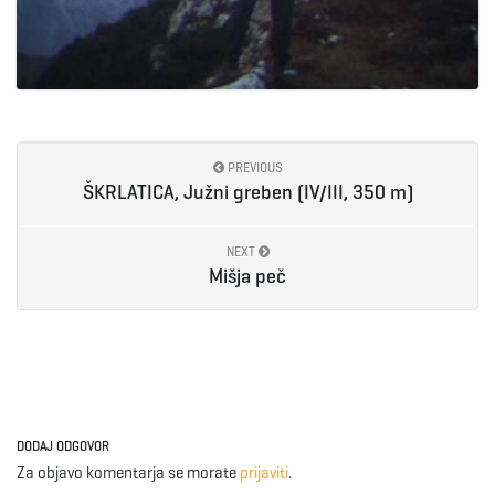
PREVIOUS
ŠKRLATICA, Južni greben (IV/III, 350 m)
NEXT
Mišja peč
DODAJ ODGOVOR
Za objavo komentarja se morate
prijaviti
.