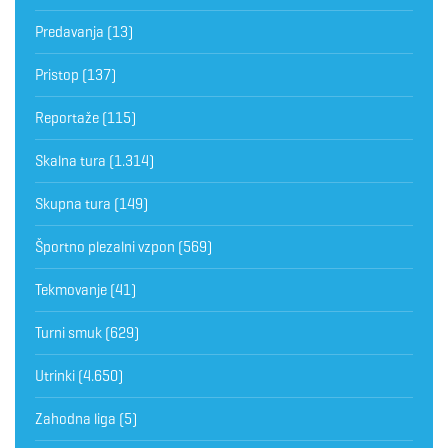
Predavanja
(13)
Pristop
(137)
Reportaže
(115)
Skalna tura
(1.314)
Skupna tura
(149)
Športno plezalni vzpon
(569)
Tekmovanje
(41)
Turni smuk
(629)
Utrinki
(4.650)
Zahodna liga
(5)