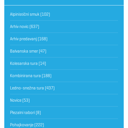
Alpinistični smuk
(102)
Arhiv novic
(637)
Arhiv predavanj
(168)
Balvanska smer
(47)
Kolesarska tura
(14)
Kombinirana tura
(188)
Ledno-snežna tura
(437)
Novice
(53)
Plezalni tabori
(8)
Pohajkovanje
(222)