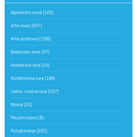
Alpinistični smuk
(102)
Arhiv novic
(637)
Arhiv predavanj
(168)
Balvanska smer
(47)
Kolesarska tura
(14)
Kombinirana tura
(188)
Ledno-snežna tura
(437)
Novice
(53)
Plezalni tabori
(8)
Pohajkovanje
(222)