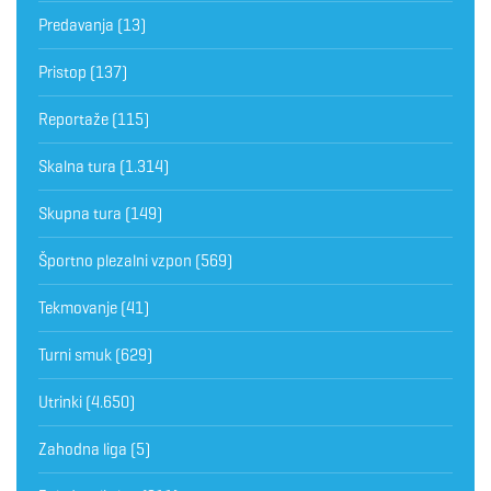
Predavanja
(13)
Pristop
(137)
Reportaže
(115)
Skalna tura
(1.314)
Skupna tura
(149)
Športno plezalni vzpon
(569)
Tekmovanje
(41)
Turni smuk
(629)
Utrinki
(4.650)
Zahodna liga
(5)