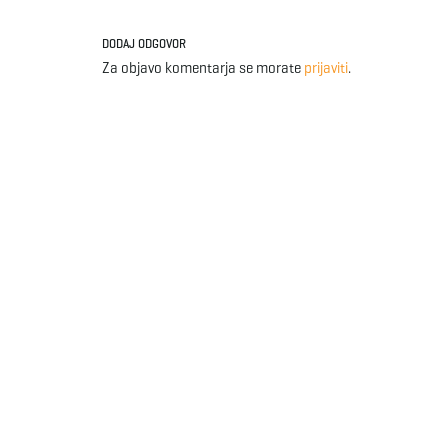
DODAJ ODGOVOR
Za objavo komentarja se morate
prijaviti
.