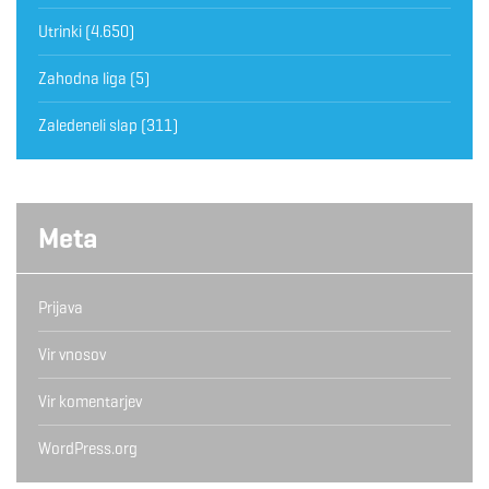
Utrinki
(4.650)
Zahodna liga
(5)
Zaledeneli slap
(311)
Meta
Prijava
Vir vnosov
Vir komentarjev
WordPress.org