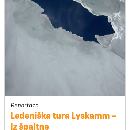
Ledeniška tura Lyskamm –
Iz špaltne