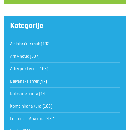
Kategorije
Alpinistični smuk
(102)
Arhiv novic
(637)
Arhiv predavanj
(168)
Balvanska smer
(47)
Kolesarska tura
(14)
Kombinirana tura
(188)
Ledno-snežna tura
(437)