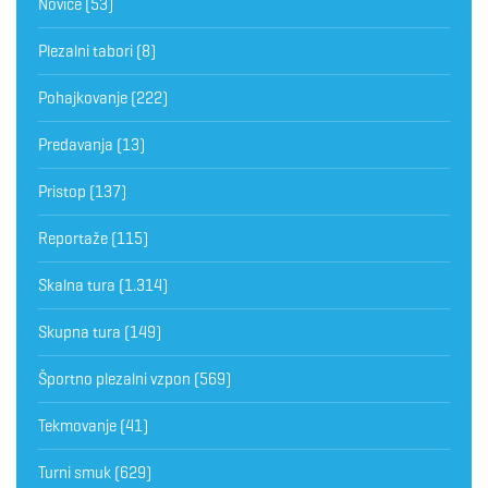
Novice
(53)
Plezalni tabori
(8)
Pohajkovanje
(222)
Predavanja
(13)
Pristop
(137)
Reportaže
(115)
Skalna tura
(1.314)
Skupna tura
(149)
Športno plezalni vzpon
(569)
Tekmovanje
(41)
Turni smuk
(629)