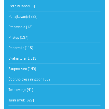
Plezalni tabori
(8)
Pohajkovanje
(222)
Predavanja
(13)
Pristop
(137)
Reportaže
(115)
Skalna tura
(1.313)
Skupna tura
(149)
Športno plezalni vzpon
(569)
Tekmovanje
(41)
Turni smuk
(629)