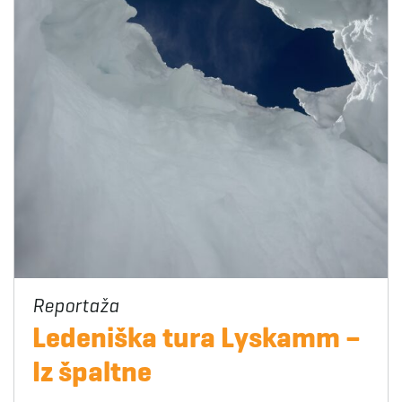
Ledeniška tura Lyskamm –
Iz špaltne