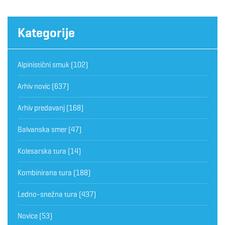
Kategorije
Alpinistični smuk
(102)
Arhiv novic
(637)
Arhiv predavanj
(168)
Balvanska smer
(47)
Kolesarska tura
(14)
Kombinirana tura
(188)
Ledno-snežna tura
(437)
Novice
(53)