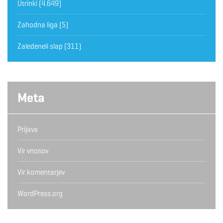
Utrinki
(4.649)
Zahodna liga
(5)
Zaledeneli slap
(311)
Meta
Prijava
Vir vnosov
Vir komentarjev
WordPress.org