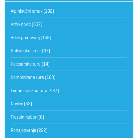
Alpinistični smuk
(102)
Arhiv novic
(637)
Arhiv predavanj
(168)
Balvanska smer
(47)
Kolesarska tura
(14)
Kombinirana tura
(188)
Ledno-snežna tura
(437)
Novice
(53)
Plezalni tabori
(8)
Pohajkovanje
(222)