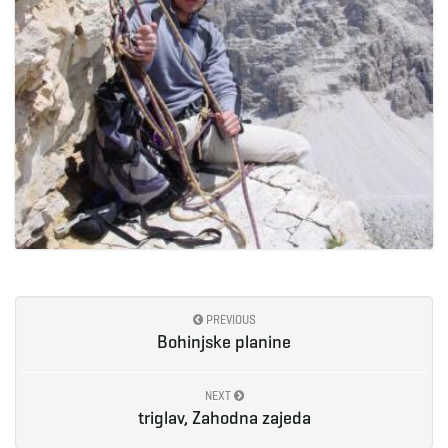
PREVIOUS
Bohinjske planine
NEXT
triglav, Zahodna zajeda