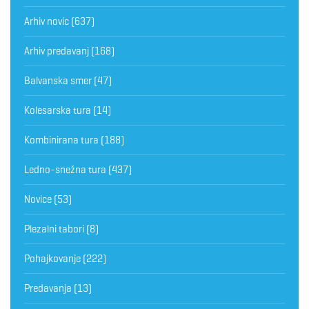
Arhiv novic
(637)
Arhiv predavanj
(168)
Balvanska smer
(47)
Kolesarska tura
(14)
Kombinirana tura
(188)
Ledno-snežna tura
(437)
Novice
(53)
Plezalni tabori
(8)
Pohajkovanje
(222)
Predavanja
(13)