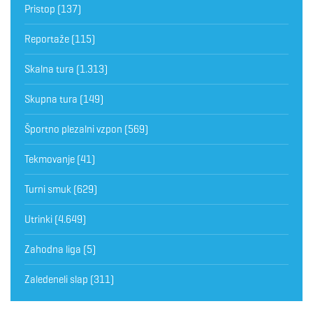
Pristop
(137)
Reportaže
(115)
Skalna tura
(1.313)
Skupna tura
(149)
Športno plezalni vzpon
(569)
Tekmovanje
(41)
Turni smuk
(629)
Utrinki
(4.649)
Zahodna liga
(5)
Zaledeneli slap
(311)