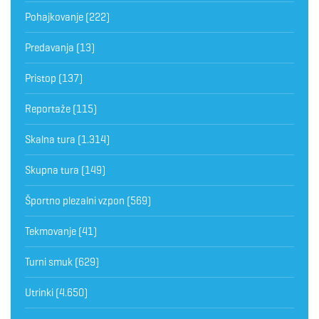
Pohajkovanje
(222)
Predavanja
(13)
Pristop
(137)
Reportaže
(115)
Skalna tura
(1.314)
Skupna tura
(149)
Športno plezalni vzpon
(569)
Tekmovanje
(41)
Turni smuk
(629)
Utrinki
(4.650)