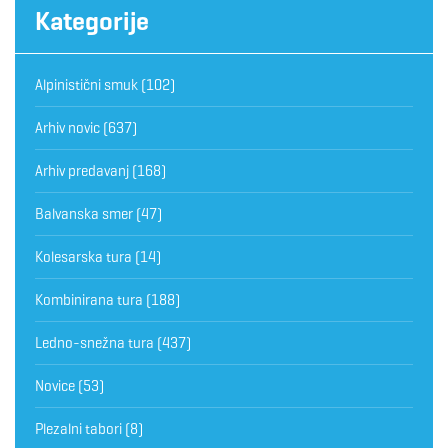
Kategorije
Alpinistični smuk
(102)
Arhiv novic
(637)
Arhiv predavanj
(168)
Balvanska smer
(47)
Kolesarska tura
(14)
Kombinirana tura
(188)
Ledno-snežna tura
(437)
Novice
(53)
Plezalni tabori
(8)