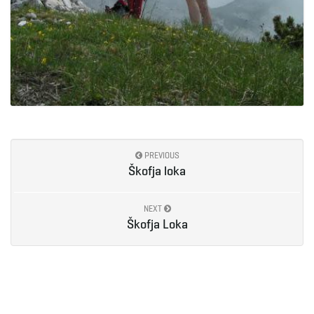
PREVIOUS
Škofja loka
NEXT
Škofja Loka