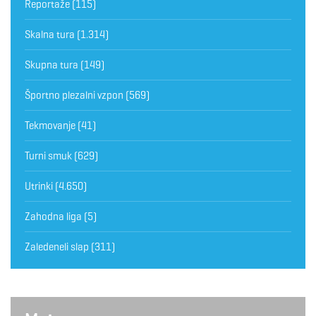
Reportaže
(115)
Skalna tura
(1.314)
Skupna tura
(149)
Športno plezalni vzpon
(569)
Tekmovanje
(41)
Turni smuk
(629)
Utrinki
(4.650)
Zahodna liga
(5)
Zaledeneli slap
(311)