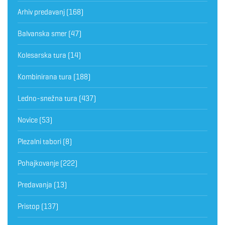
Arhiv predavanj
(168)
Balvanska smer
(47)
Kolesarska tura
(14)
Kombinirana tura
(188)
Ledno-snežna tura
(437)
Novice
(53)
Plezalni tabori
(8)
Pohajkovanje
(222)
Predavanja
(13)
Pristop
(137)