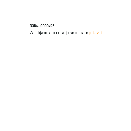
DODAJ ODGOVOR
Za objavo komentarja se morate
prijaviti
.