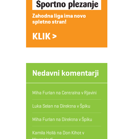
Zahodna liga ima novo
spletno stran!
KLIK >
Nedavni komentarji
Miha Furlan
na
Centralna v Rjavini
Luka Selan
na
Direktna v Špiku
Miha Furlan
na
Direktna v Špiku
Kamila Hollá
na
Don Kihot v