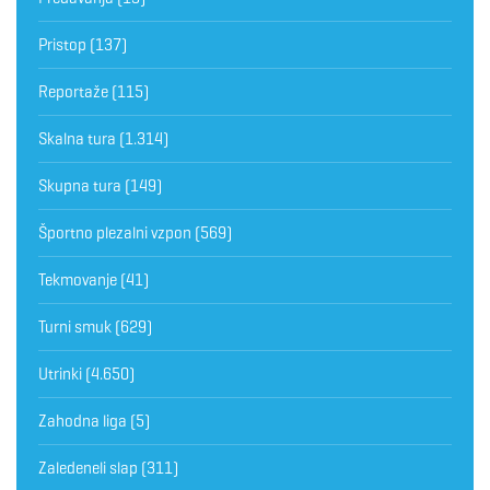
Pristop
(137)
Reportaže
(115)
Skalna tura
(1.314)
Skupna tura
(149)
Športno plezalni vzpon
(569)
Tekmovanje
(41)
Turni smuk
(629)
Utrinki
(4.650)
Zahodna liga
(5)
Zaledeneli slap
(311)