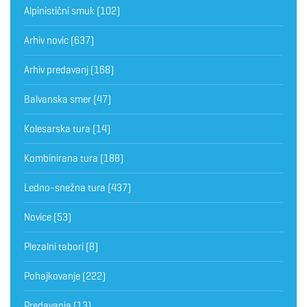
Alpinistični smuk
(102)
Arhiv novic
(637)
Arhiv predavanj
(168)
Balvanska smer
(47)
Kolesarska tura
(14)
Kombinirana tura
(188)
Ledno-snežna tura
(437)
Novice
(53)
Plezalni tabori
(8)
Pohajkovanje
(222)
Predavanja
(13)