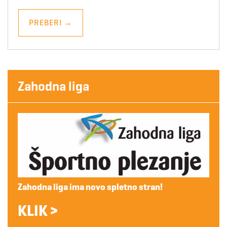
PREBERI
→
Zahodna liga
Zahodna liga ima novo spletno stran!
KLIK >