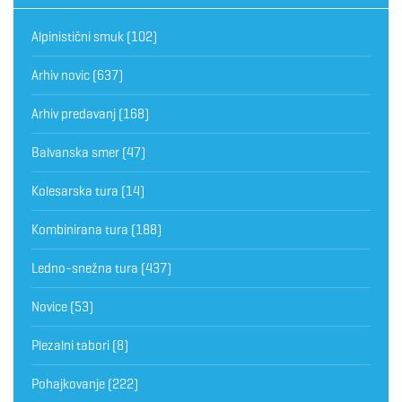
Alpinistični smuk
(102)
Arhiv novic
(637)
Arhiv predavanj
(168)
Balvanska smer
(47)
Kolesarska tura
(14)
Kombinirana tura
(188)
Ledno-snežna tura
(437)
Novice
(53)
Plezalni tabori
(8)
Pohajkovanje
(222)