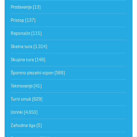
Predavanja
(13)
Pristop
(137)
Reportaže
(115)
Skalna tura
(1.314)
Skupna tura
(149)
Športno plezalni vzpon
(569)
Tekmovanje
(41)
Turni smuk
(629)
Utrinki
(4.650)
Zahodna liga
(5)