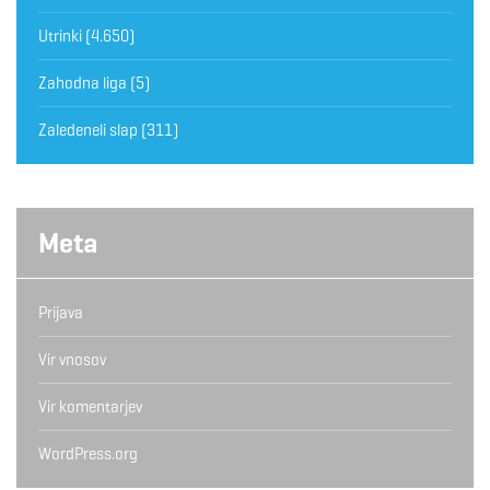
Utrinki
(4.650)
Zahodna liga
(5)
Zaledeneli slap
(311)
Meta
Prijava
Vir vnosov
Vir komentarjev
WordPress.org