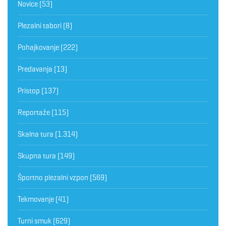
Novice
(53)
Plezalni tabori
(8)
Pohajkovanje
(222)
Predavanja
(13)
Pristop
(137)
Reportaže
(115)
Skalna tura
(1.314)
Skupna tura
(149)
Športno plezalni vzpon
(569)
Tekmovanje
(41)
Turni smuk
(629)