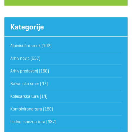
Kategorije
Alpinistični smuk
(102)
Arhiv novic
(637)
Arhiv predavanj
(168)
Balvanska smer
(47)
Kolesarska tura
(14)
Kombinirana tura
(188)
Ledno-snežna tura
(437)