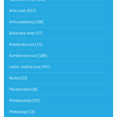
Arhiv novic
(637)
Arhiv predavanj
(168)
Balvanska smer
(47)
Kolesarska tura
(14)
Kombinirana tura
(188)
Ledno-snežna tura
(437)
Novice
(53)
Plezalni tabori
(8)
Pohajkovanje
(222)
Predavanja
(13)