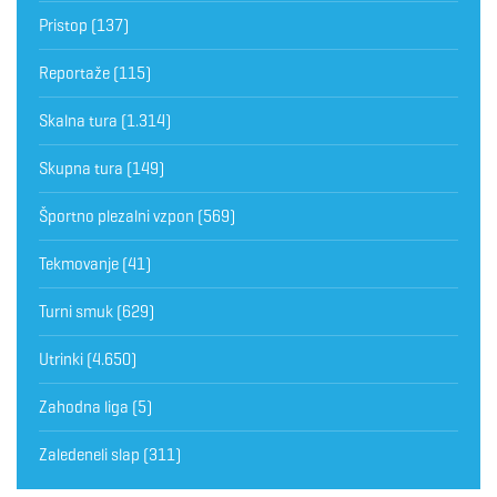
Pristop
(137)
Reportaže
(115)
Skalna tura
(1.314)
Skupna tura
(149)
Športno plezalni vzpon
(569)
Tekmovanje
(41)
Turni smuk
(629)
Utrinki
(4.650)
Zahodna liga
(5)
Zaledeneli slap
(311)