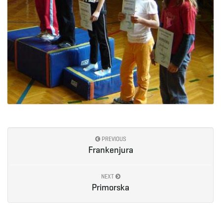
PREVIOUS
Frankenjura
NEXT
Primorska