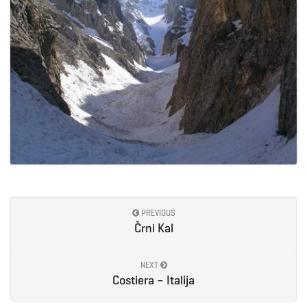
PREVIOUS
Črni Kal
NEXT
Costiera – Italija