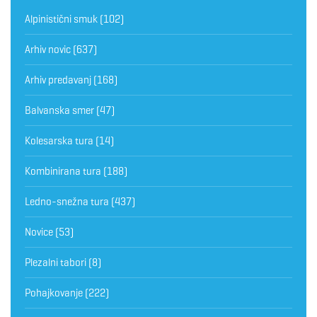
Alpinistični smuk
(102)
Arhiv novic
(637)
Arhiv predavanj
(168)
Balvanska smer
(47)
Kolesarska tura
(14)
Kombinirana tura
(188)
Ledno-snežna tura
(437)
Novice
(53)
Plezalni tabori
(8)
Pohajkovanje
(222)