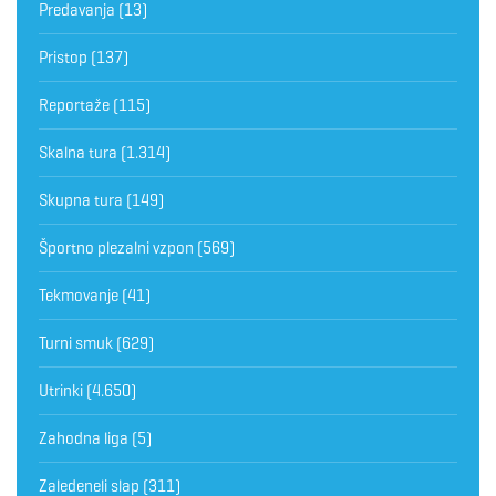
Predavanja
(13)
Pristop
(137)
Reportaže
(115)
Skalna tura
(1.314)
Skupna tura
(149)
Športno plezalni vzpon
(569)
Tekmovanje
(41)
Turni smuk
(629)
Utrinki
(4.650)
Zahodna liga
(5)
Zaledeneli slap
(311)