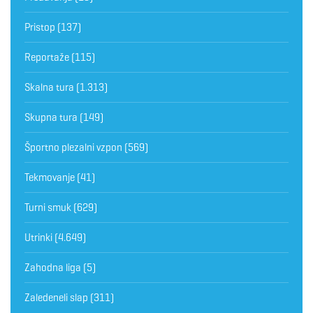
Pristop
(137)
Reportaže
(115)
Skalna tura
(1.313)
Skupna tura
(149)
Športno plezalni vzpon
(569)
Tekmovanje
(41)
Turni smuk
(629)
Utrinki
(4.649)
Zahodna liga
(5)
Zaledeneli slap
(311)