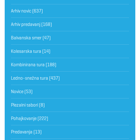
Arhiv novic
(637)
Arhiv predavanj
(168)
Balvanska smer
(47)
Kolesarska tura
(14)
Kombinirana tura
(188)
Ledno-snežna tura
(437)
Novice
(53)
Plezalni tabori
(8)
Pohajkovanje
(222)
Predavanja
(13)