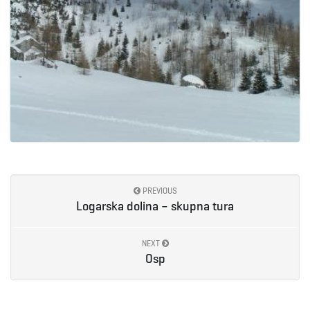
PREVIOUS
Logarska dolina – skupna tura
NEXT
Osp