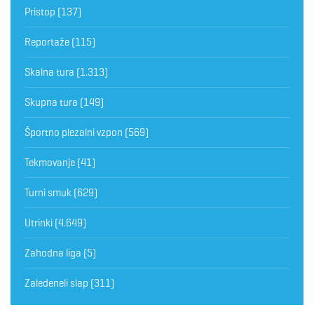
Pristop
(137)
Reportaže
(115)
Skalna tura
(1.313)
Skupna tura
(149)
Športno plezalni vzpon
(569)
Tekmovanje
(41)
Turni smuk
(629)
Utrinki
(4.649)
Zahodna liga
(5)
Zaledeneli slap
(311)