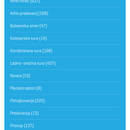
Arhiv novic
(637)
Arhiv predavanj
(168)
Balvanska smer
(47)
Kolesarska tura
(14)
Kombinirana tura
(188)
Ledno-snežna tura
(437)
Novice
(53)
Plezalni tabori
(8)
Pohajkovanje
(222)
Predavanja
(13)
Pristop
(137)