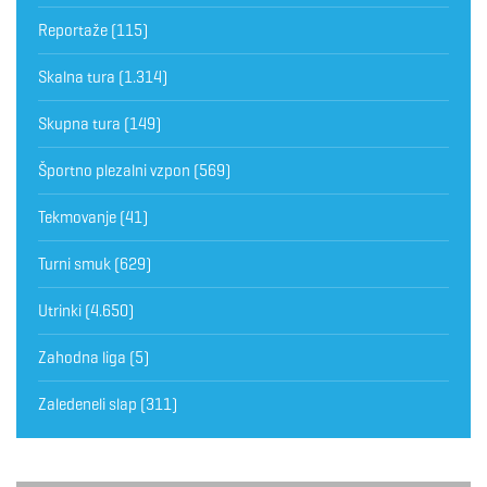
Reportaže
(115)
Skalna tura
(1.314)
Skupna tura
(149)
Športno plezalni vzpon
(569)
Tekmovanje
(41)
Turni smuk
(629)
Utrinki
(4.650)
Zahodna liga
(5)
Zaledeneli slap
(311)