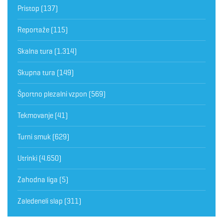
Pristop
(137)
Reportaže
(115)
Skalna tura
(1.314)
Skupna tura
(149)
Športno plezalni vzpon
(569)
Tekmovanje
(41)
Turni smuk
(629)
Utrinki
(4.650)
Zahodna liga
(5)
Zaledeneli slap
(311)