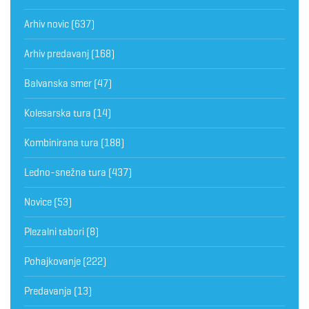
Arhiv novic
(637)
Arhiv predavanj
(168)
Balvanska smer
(47)
Kolesarska tura
(14)
Kombinirana tura
(188)
Ledno-snežna tura
(437)
Novice
(53)
Plezalni tabori
(8)
Pohajkovanje
(222)
Predavanja
(13)