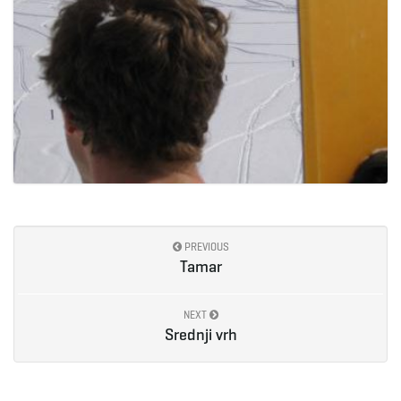
PREVIOUS
Tamar
NEXT
Srednji vrh