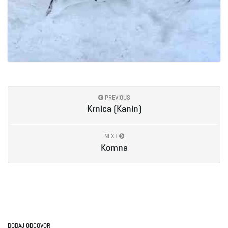
PREVIOUS
Krnica (Kanin)
NEXT
Komna
DODAJ ODGOVOR