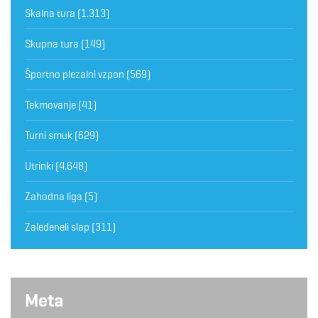
Skalna tura
(1.313)
Skupna tura
(149)
Športno plezalni vzpon
(569)
Tekmovanje
(41)
Turni smuk
(629)
Utrinki
(4.648)
Zahodna liga
(5)
Zaledeneli slap
(311)
Meta