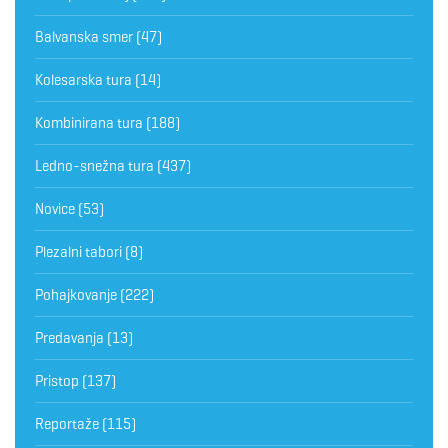
Balvanska smer
(47)
Kolesarska tura
(14)
Kombinirana tura
(188)
Ledno-snežna tura
(437)
Novice
(53)
Plezalni tabori
(8)
Pohajkovanje
(222)
Predavanja
(13)
Pristop
(137)
Reportaže
(115)