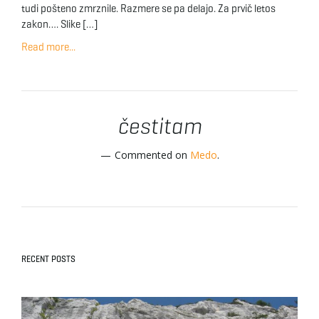
tudi pošteno zmrznile. Razmere se pa delajo. Za prvič letos
zakon…. Slike […]
Read more...
čestitam
Commented on
Medo
.
RECENT POSTS