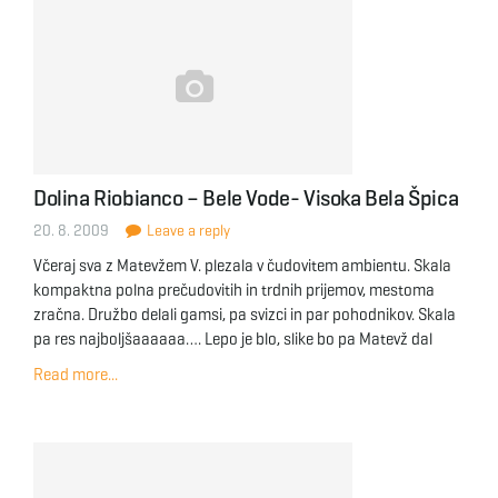
Dolina Riobianco – Bele Vode- Visoka Bela Špica
20. 8. 2009
Leave a reply
Včeraj sva z Matevžem V. plezala v čudovitem ambientu. Skala
kompaktna polna prečudovitih in trdnih prijemov, mestoma
zračna. Družbo delali gamsi, pa svizci in par pohodnikov. Skala
pa res najboljšaaaaaa…. Lepo je blo, slike bo pa Matevž dal
Read more...