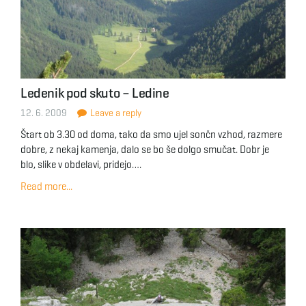
Ledenik pod skuto – Ledine
12. 6. 2009
Leave a reply
Štart ob 3.30 od doma, tako da smo ujel sončn vzhod, razmere
dobre, z nekaj kamenja, dalo se bo še dolgo smučat. Dobr je
blo, slike v obdelavi, pridejo….
Read more...