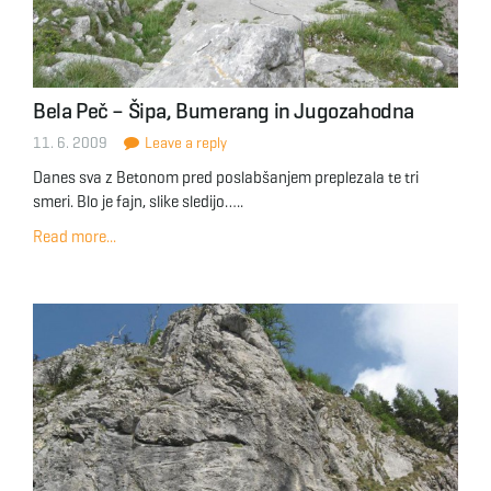
Bela Peč – Šipa, Bumerang in Jugozahodna
11. 6. 2009
Leave a reply
Danes sva z Betonom pred poslabšanjem preplezala te tri
smeri. Blo je fajn, slike sledijo…..
Read more...