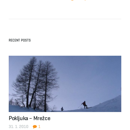
RECENT POSTS
Pokljuka – Mrežce
31. 1. 2010
1