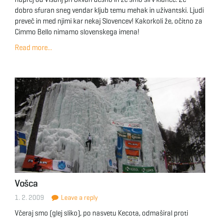
dobro sfuran sneg vendar kljub temu mehak in uživantski. Ljudi
preveč in med njimi kar nekaj Slovencev! Kakorkoli že, očitno za
Cimmo Bello nimamo slovenskega imena!
Read more...
Vošca
1. 2. 2009
Leave a reply
Včeraj smo (glej sliko), po nasvetu Kecota, odmaširal proti