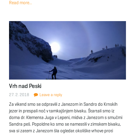
Read more...
Vrh nad Peski
27. 2. 2018
Leave a reply
Za vikend smo se odpravili z Janezom in Sandro do Krnskih
jezer in prespali noč v tamkajšnjem bivaku. Štartali smo iz
doma dr. Klementa Juga v Lepeni, midva z Janezom s smučmi
Sandra peš. Popoldne ko smo se namestili v zimskem bivaku,
sva si zatem z Janezom šla ogledat okoliške vrhove proti