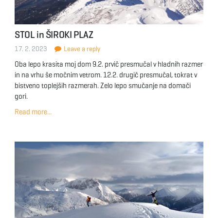
STOL in ŠIROKI PLAZ
17. 2. 2023
Leave a reply
Oba lepo krasita moj dom 9.2. prvič presmučal v hladnih razmer
in na vrhu še močnim vetrom. 12.2. drugič presmučal, tokrat v
bistveno toplejših razmerah. Zelo lepo smučanje na domači
gori.
Read more...