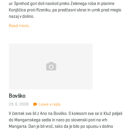
ur. Sprehod gori doli naokoli preko Zelenega roba in planine
Konjščica proti Rzeniku, pa predčasni obrat in umik pred meglo
nazaj v dolino.
Read more...
Bovško
29. 6. 2008
Leave a reply
V četrtek sva šli z Ano na Bovško. S kolesom sva se iz Kluž peljali
do Mangartskega sedla in nato po slovenski poti na vrh
Mangarta. Dan je bil vroč, tako da je bilo po spustu v dolino