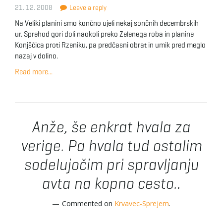
21. 12. 2008
Leave a reply
Na Veliki planini smo končno ujeli nekaj sončnih decembrskih
ur. Sprehod gori doli naokoli preko Zelenega roba in planine
Konjščica proti Rzeniku, pa predčasni obrat in umik pred meglo
nazaj v dolino.
Read more...
Anže, še enkrat hvala za
verige. Pa hvala tud ostalim
sodelujočim pri spravljanju
avta na kopno cesto..
Commented on
Krvavec-Sprejem
.