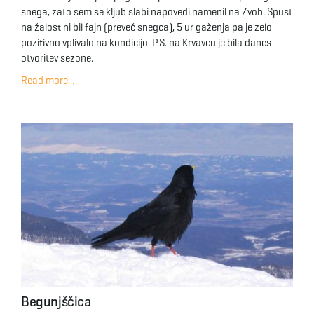
snega, zato sem se kljub slabi napovedi namenil na Zvoh. Spust
na žalost ni bil fajn (preveč snegca), 5 ur gaženja pa je zelo
pozitivno vplivalo na kondicijo. P.S. na Krvavcu je bila danes
otvoritev sezone.
Read more...
Begunjščica