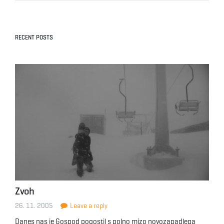
RECENT POSTS
Zvoh
26. 11. 2005
Leave a reply
Danes nas je Gospod pogostil s polno mizo novozapadlega