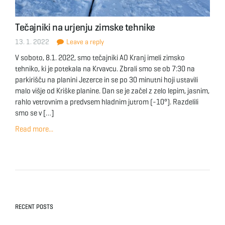
Tečajniki na urjenju zimske tehnike
13. 1. 2022
Leave a reply
V soboto, 8.1. 2022, smo tečajniki AO Kranj imeli zimsko
tehniko, ki je potekala na Krvavcu. Zbrali smo se ob 7:30 na
parkirišču na planini Jezerce in se po 30 minutni hoji ustavili
malo višje od Kriške planine. Dan se je začel z zelo lepim, jasnim,
rahlo vetrovnim a predvsem hladnim jutrom (-10°). Razdelili
smo se v […]
Read more...
RECENT POSTS