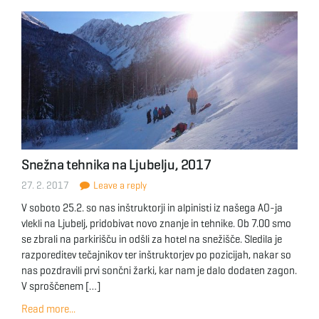
Snežna tehnika na Ljubelju, 2017
27. 2. 2017
Leave a reply
V soboto 25.2. so nas inštruktorji in alpinisti iz našega AO-ja
vlekli na Ljubelj, pridobivat novo znanje in tehnike. Ob 7.00 smo
se zbrali na parkirišču in odšli za hotel na snežišče. Sledila je
razporeditev tečajnikov ter inštruktorjev po pozicijah, nakar so
nas pozdravili prvi sončni žarki, kar nam je dalo dodaten zagon.
V sproščenem […]
Read more...