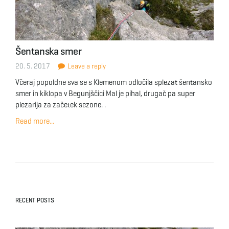
Šentanska smer
20. 5. 2017
Leave a reply
Včeraj popoldne sva se s Klemenom odločila splezat šentansko
smer in kiklopa v Begunjščici Mal je pihal, drugač pa super
plezarija za začetek sezone. .
Read more...
RECENT POSTS