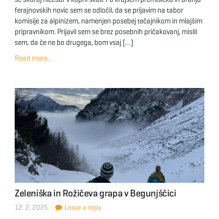
ferajnovskih novic sem se odločil, da se prijavim na tabor
komisije za alpinizem, namenjen posebej tečajnikom in mlajšim
pripravnikom. Prijavil sem se brez posebnih pričakovanj, mislil
sem, da če ne bo drugega, bom vsaj […]
Read more...
Zeleniška in Rožičeva grapa v Begunjščici
12. 2. 2025
Leave a reply