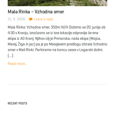
Mala Rinka – Vzhodna smer
21. 6. 2026
Leave a reply
Mala Rinka: Vzhodna smer, 350m IV/III Dobimo se 20. junija ob
4:30 v Kranju, istočasno se iz iste lokacije odpravlja še ena
ekipa iz AO Kranj. Njihov cilj je Primorska, naša ekipa (Mojca,
Matej, Žiga in jaz) pa je po Matejevem predlogu izbrala Vzhodno
smer v Mali Rinki. Parkiramo na koncu ceste v Logarski dolini,
[…]
Read more...
RECENT POSTS