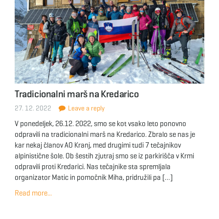
Tradicionalni marš na Kredarico
27. 12. 2022
Leave a reply
V ponedeljek, 26.12. 2022, smo se kot vsako leto ponovno
odpravili na tradicionalni marš na Kredarico. Zbralo se nas je
kar nekaj članov AO Kranj, med drugimi tudi 7 tečajnikov
alpinistične šole. Ob šestih zjutraj smo se iz parkirišča v Krmi
odpravili proti Kredarici. Nas tečajnike sta spremljala
organizator Matic in pomočnik Miha, pridružili pa […]
Read more...