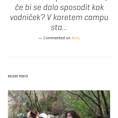
če bi se dalo sposodit kak
vodniček? V karetem campu
sta...
Commented on
Arco
.
RECENT POSTS