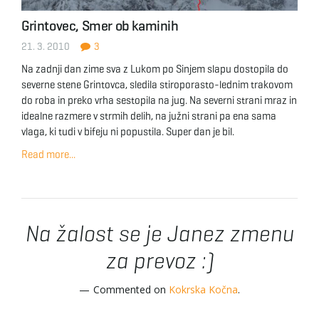
Grintovec, Smer ob kaminih
21. 3. 2010
3
Na zadnji dan zime sva z Lukom po Sinjem slapu dostopila do
severne stene Grintovca, sledila stiroporasto-lednim trakovom
do roba in preko vrha sestopila na jug. Na severni strani mraz in
idealne razmere v strmih delih, na južni strani pa ena sama
vlaga, ki tudi v bifeju ni popustila. Super dan je bil.
Read more...
Na žalost se je Janez zmenu
za prevoz :)
Commented on
Kokrska Kočna
.