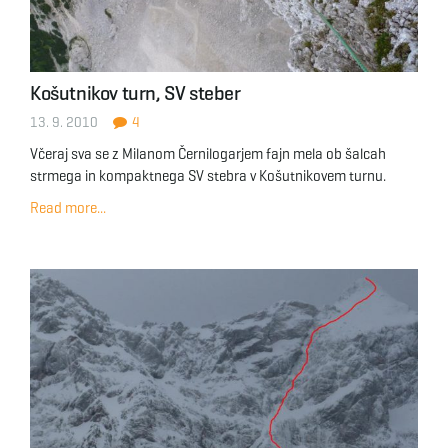
Košutnikov turn, SV steber
13. 9. 2010
4
Včeraj sva se z Milanom Černilogarjem fajn mela ob šalcah
strmega in kompaktnega SV stebra v Košutnikovem turnu.
Read more...