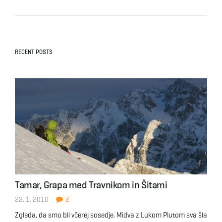
RECENT POSTS
Tamar, Grapa med Travnikom in Šitami
22. 1. 2010
2
Zgleda, da smo bli včerej sosedje. Midva z Lukom Plutom sva šla