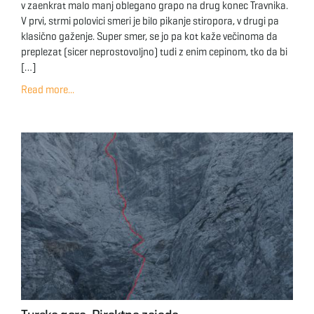
v zaenkrat malo manj oblegano grapo na drug konec Travnika.
V prvi, strmi polovici smeri je bilo pikanje stiropora, v drugi pa
klasično gaženje. Super smer, se jo pa kot kaže večinoma da
preplezat (sicer neprostovoljno) tudi z enim cepinom, tko da bi
[…]
Read more...