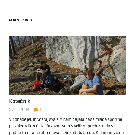
RECENT POSTS
Kotečnik
27. 2. 2008
1
V ponedeljek in včeraj sva z Mičem peljala naše mlade športne
plezalce v Kotečnik. Pokazali so res velik napredek in da se je
pridno treniranje obrestovalo. Rezultati, Grega: Kolomon 7b na