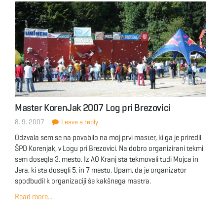
Master KorenJak 2007 Log pri Brezovici
8. 9. 2007
Leave a reply
Odzvala sem se na povabilo na moj prvi master, ki ga je priredil
ŠPD Korenjak, v Logu pri Brezovici. Na dobro organizirani tekmi
sem dosegla 3. mesto. Iz AO Kranj sta tekmovali tudi Mojca in
Jera, ki sta dosegli 5. in 7 mesto. Upam, da je organizator
spodbudil k organizaciji še kakšnega mastra.
Read more...