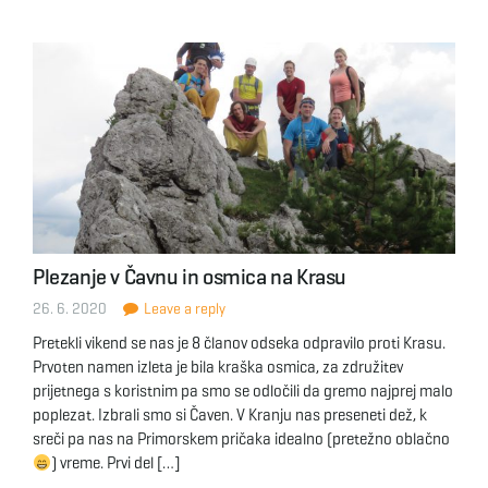
Plezanje v Čavnu in osmica na Krasu
26. 6. 2020
Leave a reply
Pretekli vikend se nas je 8 članov odseka odpravilo proti Krasu.
Prvoten namen izleta je bila kraška osmica, za združitev
prijetnega s koristnim pa smo se odločili da gremo najprej malo
poplezat. Izbrali smo si Čaven. V Kranju nas preseneti dež, k
sreči pa nas na Primorskem pričaka idealno (pretežno oblačno
) vreme. Prvi del […]