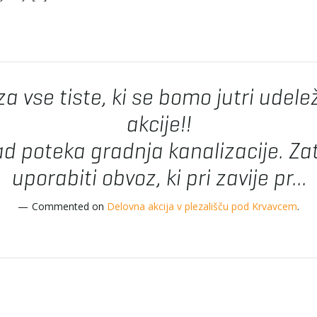
za vse tiste, ki se bomo jutri udelež
akcije!!
ad poteka gradnja kanalizacije. Z
uporabiti obvoz, ki pri zavije pr...
Commented on
Delovna akcija v plezališču pod Krvavcem
.