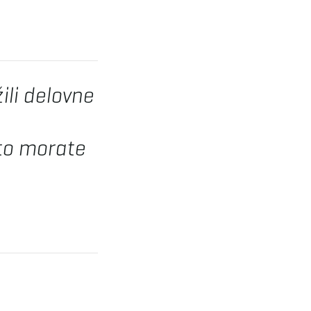
ili delovne
ato morate