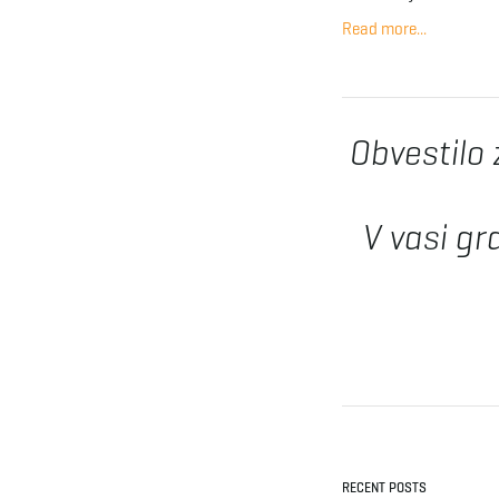
Read more...
Obvestilo 
V vasi gr
RECENT POSTS