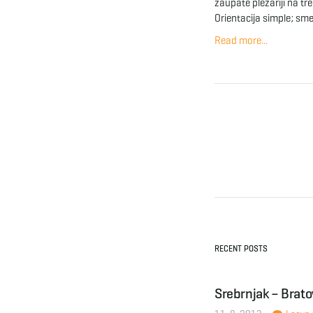
zaupate plezariji na tr
Orientacija simple; sme
Read more...
RECENT POSTS
Srebrnjak – Brat